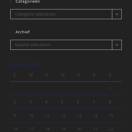
Categorieën
Categorieën
Categorie selecteren
Archief
Archief
Maand selecteren
augustus 2026
Z
M
D
W
D
V
Z
1
2
3
4
5
6
7
8
9
10
11
12
13
14
15
16
17
18
19
20
21
22