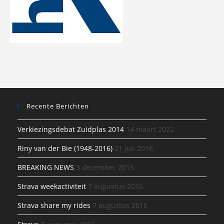
Recente Berichten
Verkiezingsdebat Zuidplas 2014
14 maart 2022
Riny van der Bie (1948-2016)
21 juli 2016
BREAKING NEWS
3 december 2015
Strava weekactiviteit
7 augustus 2015
Strava share my rides
7 augustus 2015