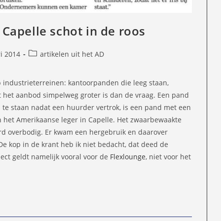
apelle schot in de roos
Berichtcategorie:
i 2014
artikelen uit het AD
d
p industrieterreinen: kantoorpanden die leeg staan,
 het aanbod simpelweg groter is dan de vraag. Een pand
m te staan nadat een huurder vertrok, is een pand met een
n het Amerikaanse leger in Capelle. Het zwaarbewaakte
d overbodig. Er kwam een hergebruik en daarover
De kop in de krant heb ik niet bedacht, dat deed de
ct geldt namelijk vooral voor de
Flexlounge
, niet voor het
s