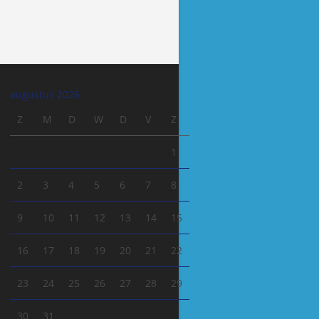
augustus 2026
Z
M
D
W
D
V
Z
1
2
3
4
5
6
7
8
9
10
11
12
13
14
15
16
17
18
19
20
21
22
23
24
25
26
27
28
29
30
31