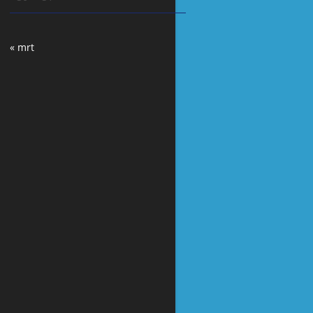
« mrt