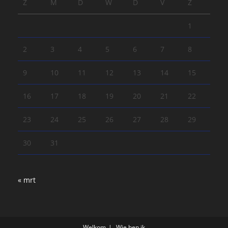
Z
M
D
W
D
V
Z
1
2
3
4
5
6
7
8
9
10
11
12
13
14
15
16
17
18
19
20
21
22
23
24
25
26
27
28
29
30
31
« mrt
Welkom
Wie ben ik