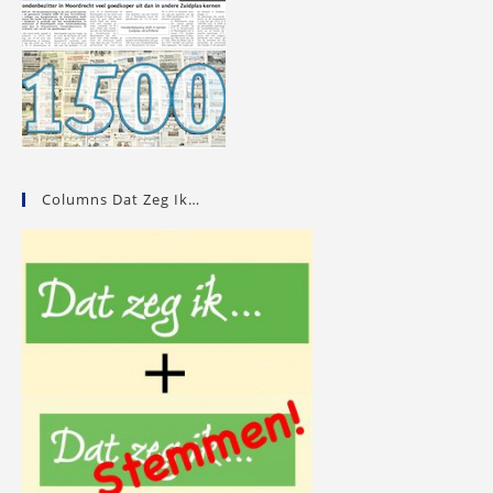
Columns Dat Zeg Ik…