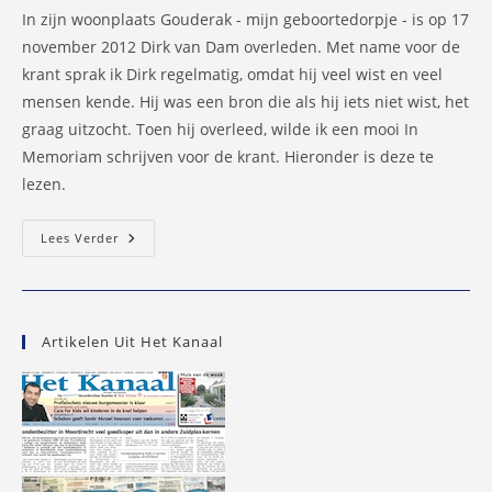
In zijn woonplaats Gouderak - mijn geboortedorpje - is op 17
november 2012 Dirk van Dam overleden. Met name voor de
krant sprak ik Dirk regelmatig, omdat hij veel wist en veel
mensen kende. Hij was een bron die als hij iets niet wist, het
graag uitzocht. Toen hij overleed, wilde ik een mooi In
Memoriam schrijven voor de krant. Hieronder is deze te
lezen.
In
Lees Verder
Memoriam:
Dirk
Van
Dam
Artikelen Uit Het Kanaal