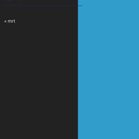
« mrt