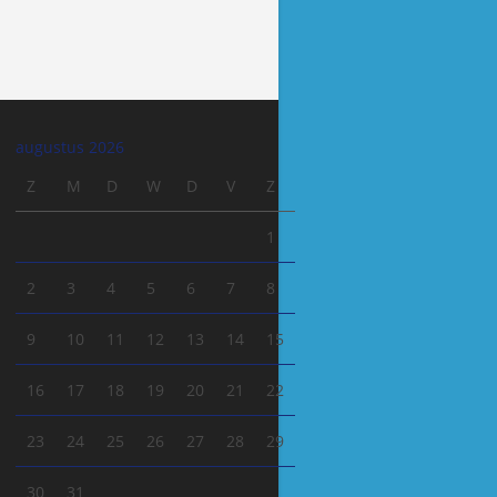
augustus 2026
Z
M
D
W
D
V
Z
1
2
3
4
5
6
7
8
9
10
11
12
13
14
15
16
17
18
19
20
21
22
23
24
25
26
27
28
29
30
31