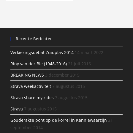
Recente Berichten
Verkiezingsdebat Zuidplas 2014
14 maart 2022
Riny van der Bie (1948-2016)
21 juli 2016
BREAKING NEWS
3 december 2015
Strava weekactiviteit
7 augustus 2015
Strava share my rides
7 augustus 2015
Strava
7 augustus 2015
Gouderakse pont op de korrel in Kanniewaarzijn
21
september 2014