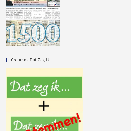
Columns Dat Zeg Ik…