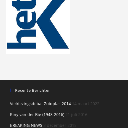
Recente Berichten
Verkiezingsdebat Zuidplas 2014
14 maart 2022
Riny van der Bie (1948-2016)
21 juli 2016
BREAKING NEWS
3 december 2015