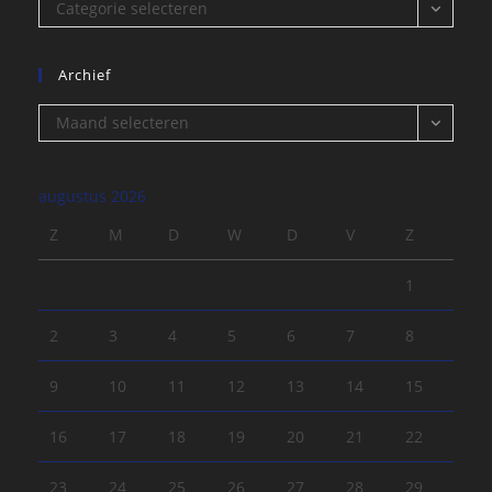
Categorieën
Categorie selecteren
Archief
Archief
Maand selecteren
augustus 2026
Z
M
D
W
D
V
Z
1
2
3
4
5
6
7
8
9
10
11
12
13
14
15
16
17
18
19
20
21
22
23
24
25
26
27
28
29