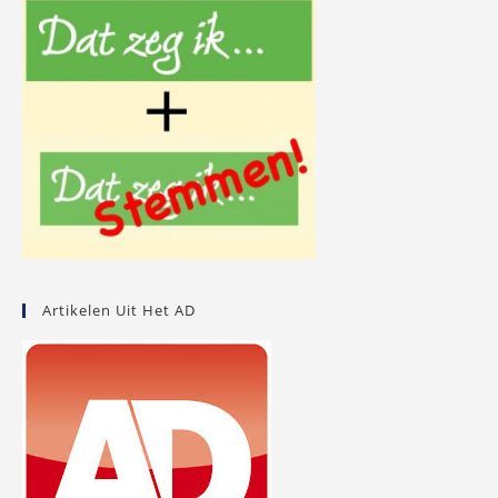
Artikelen Uit Het AD