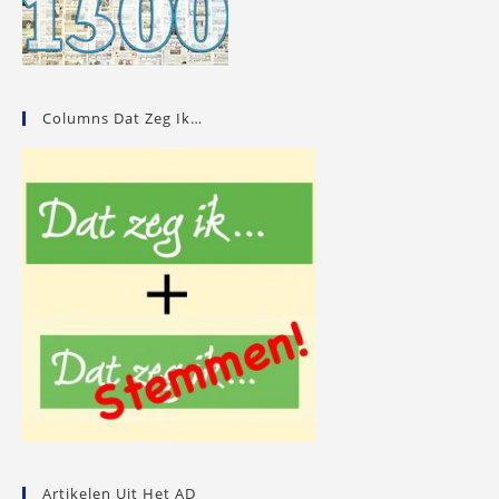
Columns Dat Zeg Ik…
Artikelen Uit Het AD