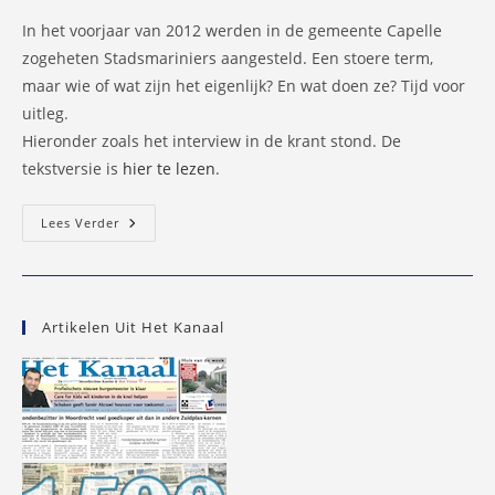
In het voorjaar van 2012 werden in de gemeente Capelle
zogeheten Stadsmariniers aangesteld. Een stoere term,
maar wie of wat zijn het eigenlijk? En wat doen ze? Tijd voor
uitleg.
Hieronder zoals het interview in de krant stond. De
tekstversie is
hier te lezen
.
Capelse
Lees Verder
Stadsmariniers:
Ambtenaren
Met
De
A
Van
Artikelen Uit Het Kanaal
Actie