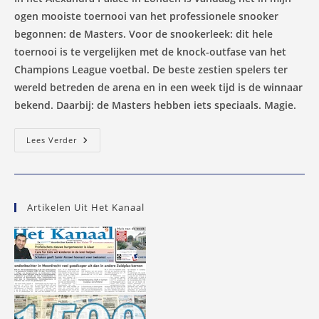
ogen mooiste toernooi van het professionele snooker
begonnen: de Masters. Voor de snookerleek: dit hele
toernooi is te vergelijken met de knock-outfase van het
Champions League voetbal. De beste zestien spelers ter
wereld betreden de arena en in een week tijd is de winnaar
bekend. Daarbij: de Masters hebben iets speciaals. Magie.
Snooker-
Lees Verder
Blogje:
De
Magie
Van
De
Masters
Artikelen Uit Het Kanaal