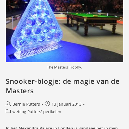
The Masters Trophy.
Snooker-blogje: de magie van de
Masters
Bericht
Bericht
Bernie Putters
13 januari 2013
auteur:
gepubliceerd
Berichtcategorie:
weblog Putters' perikelen
op:
In het Alexandra Palace in Londen is vandaag het in mijn