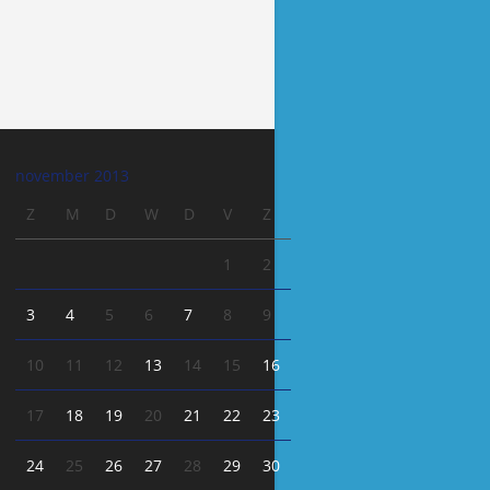
november 2013
Z
M
D
W
D
V
Z
1
2
3
4
5
6
7
8
9
10
11
12
13
14
15
16
17
18
19
20
21
22
23
24
25
26
27
28
29
30