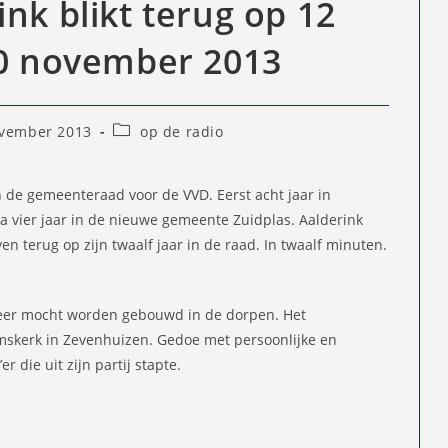
nk blikt terug op 12
30 november 2013
Berichtcategorie:
vember 2013
op de radio
eerd
in de gemeenteraad voor de VVD. Eerst acht jaar in
 vier jaar in de nieuwe gemeente Zuidplas. Aalderink
en terug op zijn twaalf jaar in de raad. In twaalf minuten.
weer mocht worden gebouwd in de dorpen. Het
mskerk in Zevenhuizen. Gedoe met persoonlijke en
 die uit zijn partij stapte.