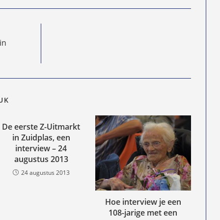
in
EUK
De eerste Z-Uitmarkt
in Zuidplas, een
interview – 24
augustus 2013
24 augustus 2013
Hoe interview je een
108-jarige met een