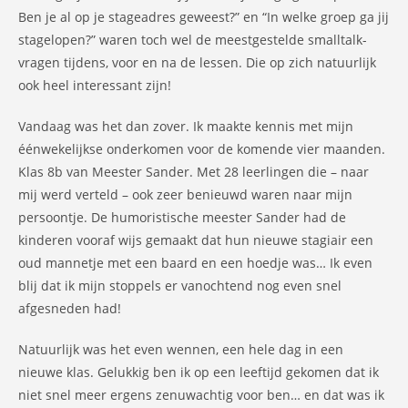
Ben je al op je stageadres geweest?” en “In welke groep ga jij
stagelopen?” waren toch wel de meestgestelde smalltalk-
vragen tijdens, voor en na de lessen. Die op zich natuurlijk
ook heel interessant zijn!
Vandaag was het dan zover. Ik maakte kennis met mijn
éénwekelijkse onderkomen voor de komende vier maanden.
Klas 8b van Meester Sander. Met 28 leerlingen die – naar
mij werd verteld – ook zeer benieuwd waren naar mijn
persoontje. De humoristische meester Sander had de
kinderen vooraf wijs gemaakt dat hun nieuwe stagiair een
oud mannetje met een baard en een hoedje was… Ik even
blij dat ik mijn stoppels er vanochtend nog even snel
afgesneden had!
Natuurlijk was het even wennen, een hele dag in een
nieuwe klas. Gelukkig ben ik op een leeftijd gekomen dat ik
niet snel meer ergens zenuwachtig voor ben… en dat was ik