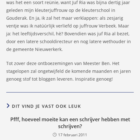
was het een soort reünie, want Juf Ria was bijna dertig jaar
geleden mijn kleuterjuffrouw op de kleuterschool in
Gouderak. En ja, ik zal het maar verklappen: als zesjarig
ventje was ik natúúrlijk verliefd op juffrouw Verbeek. Maar
ja: het leeftijdsverschil, hè? Bovendien was juf Ria al bezet,
door een latere schooldirecteur en nog latere wethouder in
de gemeente Nieuwerkerk.
Tot zover deze ontboezemingen van Meester Ben. Het
stagelopen zal ongetwijfeld de komende maanden en jaren
genoeg stof tot bloggen leveren. Inspiratie genoeg!
DIT VIND JE VAST OOK LEUK
Pfff, hoeveel moeite kan een schrijver hebben met
schrijven?
17 februari 2011