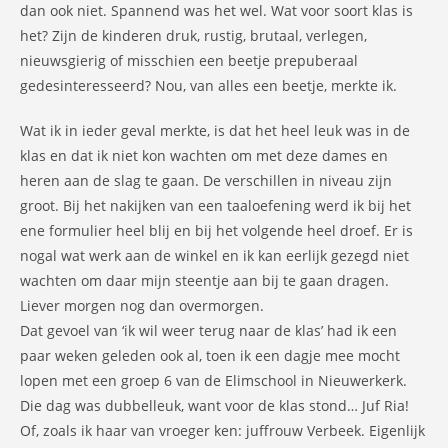
dan ook niet. Spannend was het wel. Wat voor soort klas is
het? Zijn de kinderen druk, rustig, brutaal, verlegen,
nieuwsgierig of misschien een beetje prepuberaal
gedesinteresseerd? Nou, van alles een beetje, merkte ik.
Wat ik in ieder geval merkte, is dat het heel leuk was in de
klas en dat ik niet kon wachten om met deze dames en
heren aan de slag te gaan. De verschillen in niveau zijn
groot. Bij het nakijken van een taaloefening werd ik bij het
ene formulier heel blij en bij het volgende heel droef. Er is
nogal wat werk aan de winkel en ik kan eerlijk gezegd niet
wachten om daar mijn steentje aan bij te gaan dragen.
Liever morgen nog dan overmorgen.
Dat gevoel van ‘ik wil weer terug naar de klas’ had ik een
paar weken geleden ook al, toen ik een dagje mee mocht
lopen met een groep 6 van de Elimschool in Nieuwerkerk.
Die dag was dubbelleuk, want voor de klas stond… Juf Ria!
Of, zoals ik haar van vroeger ken: juffrouw Verbeek. Eigenlijk