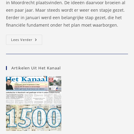
in Moordrecht plaatsvinden. De ideeën daarvoor broeien al
een paar jaar. Maar steeds wordt er weer een stapje gezet.
Eerder in januari werd een belangrijke stap gezet, die het
financiële fundament onder het plan moet waarborgen.
Kerkencarroussel
Lees Verder
Moordrecht
Gaat
Mogelijk
Dit
Jaar
Draaien
Artikelen Uit Het Kanaal