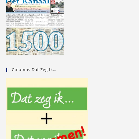
Columns Dat Zeg Ik…