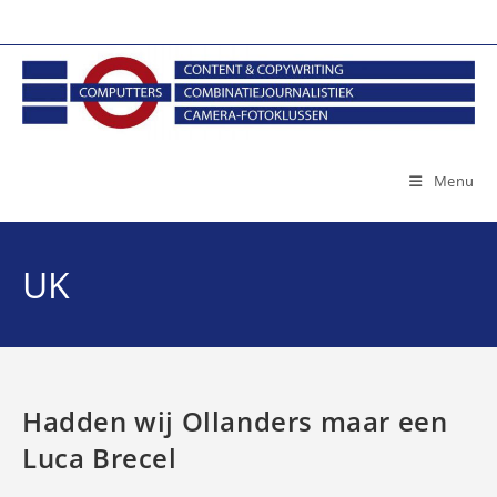
Ga
naar
inhoud
Menu
UK
Hadden wij Ollanders maar een
Luca Brecel