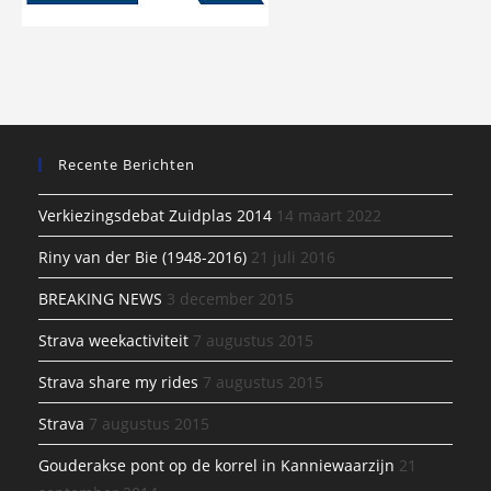
Recente Berichten
Verkiezingsdebat Zuidplas 2014
14 maart 2022
Riny van der Bie (1948-2016)
21 juli 2016
BREAKING NEWS
3 december 2015
Strava weekactiviteit
7 augustus 2015
Strava share my rides
7 augustus 2015
Strava
7 augustus 2015
Gouderakse pont op de korrel in Kanniewaarzijn
21