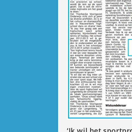
‘Ik wil het sportp