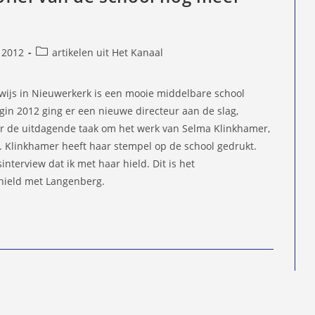
Berichtcategorie:
 2012
artikelen uit Het Kanaal
d
ijs in Nieuwerkerk is een mooie middelbare school
gin 2012 ging er een nieuwe directeur aan de slag,
or de uitdagende taak om het werk van Selma Klinkhamer,
en. Klinkhamer heeft haar stempel op de school gedrukt.
interview dat ik met haar hield. Dit is het
 hield met Langenberg.