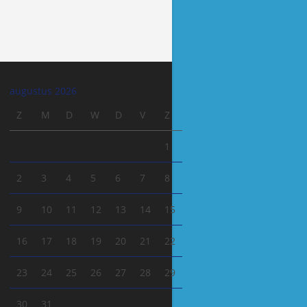
augustus 2026
Z
M
D
W
D
V
Z
1
2
3
4
5
6
7
8
9
10
11
12
13
14
15
16
17
18
19
20
21
22
23
24
25
26
27
28
29
30
31