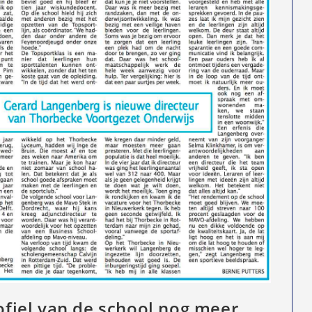
rofiel van de school nog meer