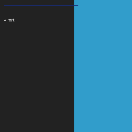
« mrt