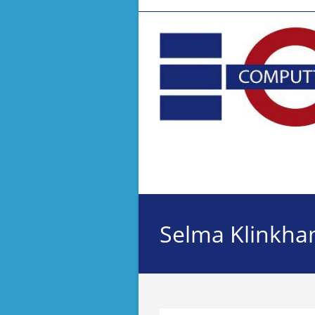
Ga
naar
inhoud
Selma Klinkha