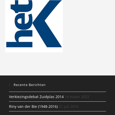
Recente Berichten
Verkiezingsdebat Zuidplas 2014
14 maart 2022
Riny van der Bie (1948-2016)
21 juli 2016