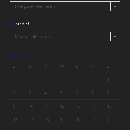
Categorieën
Categorie selecteren
Archief
Archief
Maand selecteren
augustus 2026
Z
M
D
W
D
V
Z
1
2
3
4
5
6
7
8
9
10
11
12
13
14
15
16
17
18
19
20
21
22