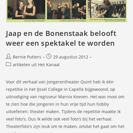
Jaap en de Bonenstaak belooft
weer een spektakel te worden
Bericht
Bericht
Bernie Putters
29 augustus 2012
auteur:
gepubliceerd
Berichtcategorie:
artikelen uit Het Kanaal
op:
Voor dit verhaal van Jongerentheater Quint heb ik één
repetitie in het IJssel College in Capelle bijgewoond, op
uitnodiging van regisseur Marnix Keeven. Het was mooi om
te zien hoe die jongeren in hun vrije tijd hun hobby
uitoefenen: theater maken. Tijdens de repetitie maakte ik
veel foto's. Dus ik wilde ook veel foto's bij het verhaal.
Theaterfoto's zijn leuk om te maken, omdat het gaat om het