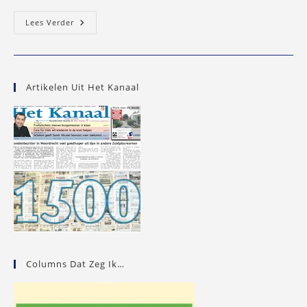
Professor
Lees Verder
Betwijfelt
Nut
Fysieke
Collegezaal
Artikelen Uit Het Kanaal
Columns Dat Zeg Ik…