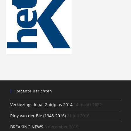
Recente Berichten
Verkiezingsdebat Zuidplas 2014
14 maart 2022
Riny van der Bie (1948-2016)
21 juli 2016
BREAKING NEWS
3 december 2015