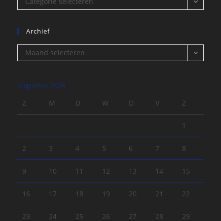
Categorie selecteren
Archief
Archief
Maand selecteren
augustus 2026
Z
M
D
W
D
V
Z
1
2
3
4
5
6
7
8
9
10
11
12
13
14
15
16
17
18
19
20
21
22
23
24
25
26
27
28
29