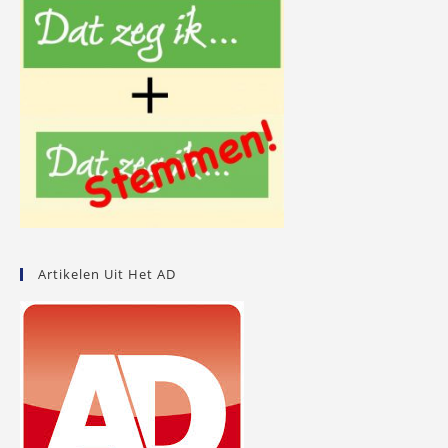
Artikelen Uit Het AD