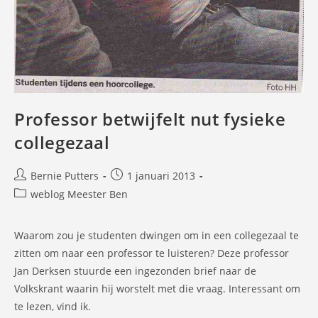
Professor betwijfelt nut fysieke
collegezaal
Bericht
Bericht
Bernie Putters
1 januari 2013
auteur:
gepubliceerd
Berichtcategorie:
weblog Meester Ben
op:
Waarom zou je studenten dwingen om in een collegezaal te
zitten om naar een professor te luisteren? Deze professor
Jan Derksen stuurde een ingezonden brief naar de
Volkskrant waarin hij worstelt met die vraag. Interessant om
te lezen, vind ik.