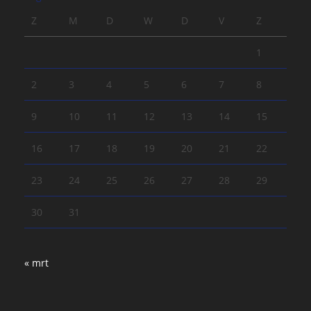
Z
M
D
W
D
V
Z
1
2
3
4
5
6
7
8
9
10
11
12
13
14
15
16
17
18
19
20
21
22
23
24
25
26
27
28
29
30
31
« mrt