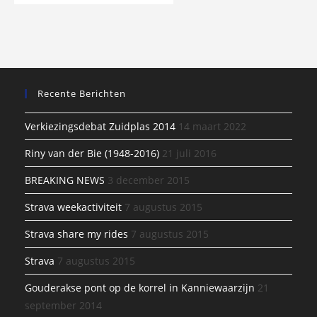
Recente Berichten
Verkiezingsdebat Zuidplas 2014
14 maart 2022
Riny van der Bie (1948-2016)
21 juli 2016
BREAKING NEWS
3 december 2015
Strava weekactiviteit
7 augustus 2015
Strava share my rides
7 augustus 2015
Strava
7 augustus 2015
Gouderakse pont op de korrel in Kanniewaarzijn
21
september 2014