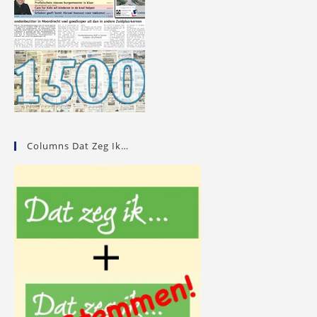
Columns Dat Zeg Ik…