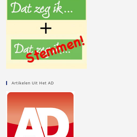
Artikelen Uit Het AD