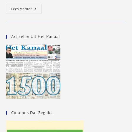
Jan
Lees Verder
‘man
Van
Lange
Adem’
Spelt
Artikelen Uit Het Kanaal
Columns Dat Zeg Ik…