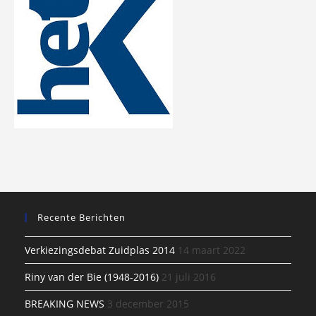
Recente Berichten
Verkiezingsdebat Zuidplas 2014
14 maart 2022
Riny van der Bie (1948-2016)
21 juli 2016
BREAKING NEWS
3 december 2015