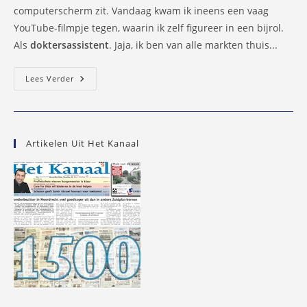
computerscherm zit. Vandaag kwam ik ineens een vaag
YouTube-filmpje tegen, waarin ik zelf figureer in een bijrol.
Als
doktersassistent
. Jaja, ik ben van alle markten thuis...
Geheimzinnig
Lees Verder
Filmpje
Van
Mij
Als
Doktersassistent…
Artikelen Uit Het Kanaal