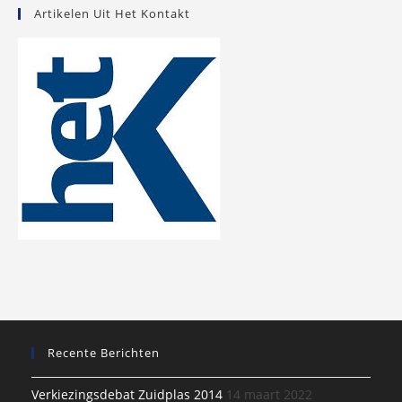
Artikelen Uit Het Kontakt
Recente Berichten
Verkiezingsdebat Zuidplas 2014
14 maart 2022