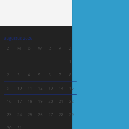
augustus 2026
Z
M
D
W
D
V
Z
1
2
3
4
5
6
7
8
9
10
11
12
13
14
15
16
17
18
19
20
21
22
23
24
25
26
27
28
29
30
31