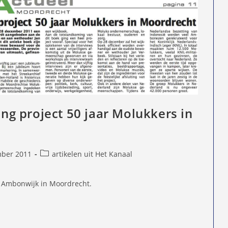
ting project 50 jaar Molukkers in
Berichtcategorie:
ber 2011
artikelen uit Het Kanaal
d
ge Ambonwijk in Moordrecht.