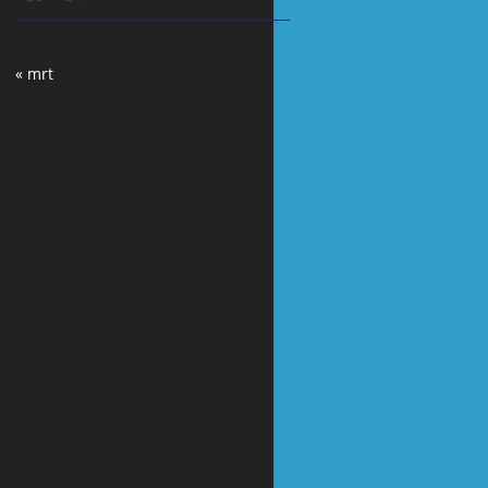
« mrt