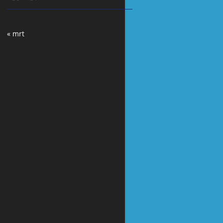
« mrt