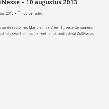
liNesse – 10 augustus 2013
Berichtcategorie:
tus 2013
op de radio
d
 op de radio met Marjolein de Vries. Zij vertelde namens
ast iets over het muziek-, eet- en strandfestival CuliNesse.