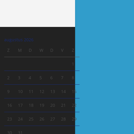
augustus 2026
Z
M
D
W
D
V
Z
1
2
3
4
5
6
7
8
9
10
11
12
13
14
15
16
17
18
19
20
21
22
23
24
25
26
27
28
29
30
31