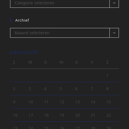
Categorieën
Categorie selecteren
Archief
Archief
Maand selecteren
augustus 2026
Z
M
D
W
D
V
Z
1
2
3
4
5
6
7
8
9
10
11
12
13
14
15
16
17
18
19
20
21
22
23
24
25
26
27
28
29