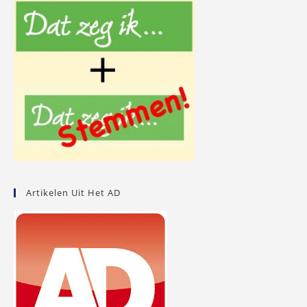
Artikelen Uit Het AD