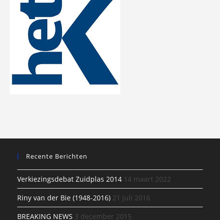
Recente Berichten
Verkiezingsdebat Zuidplas 2014
14 maart 2022
Riny van der Bie (1948-2016)
21 juli 2016
BREAKING NEWS
3 december 2015