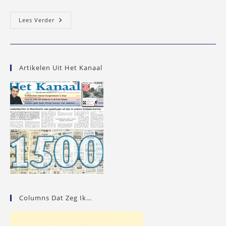
Een
Lees Verder
Knipoog
Van
De
Koningin
Artikelen Uit Het Kanaal
Columns Dat Zeg Ik…