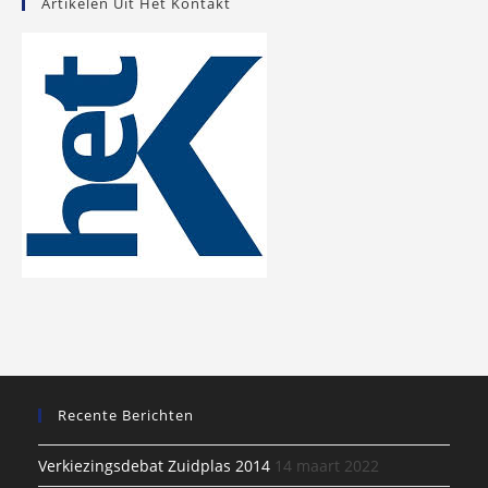
Artikelen Uit Het Kontakt
Recente Berichten
Verkiezingsdebat Zuidplas 2014
14 maart 2022