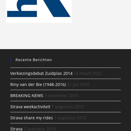
Recente Berichten
Verkiezingsdebat Zuidplas 2014
14 maart 2022
Riny van der Bie (1948-2016)
21 juli 2016
BREAKING NEWS
3 december 2015
Strava weekactiviteit
7 augustus 2015
Strava share my rides
7 augustus 2015
Strava
7 augustus 2015