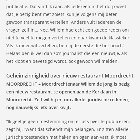
publicatie. Dat vind ik raar: als iedereen in het dorp weet
dat je bezig bent met zoiets, kun je volgens mij beter
gewoon transparant vertellen. Anders vult iedereen de
vragen zelf in… Nee, Willem had echt een goede reden om
niet te veel te mogen vertellen en daar kwam de klassieker:
‘Als ik meer wil vertellen, ben jij de eerste die het hoort.’
Helaas ben ik wel dan zo’n journalist die een nieuwtje, als
het klopt en bevestigd wordt, ook gewoon wil melden.
Geheimzinnigheid over nieuw restaurant Moordrecht
MOORDRECHT – Moordrechtenaar Willem de Jong is bezig
een nieuw restaurant te openen aan de Kerklaan in
Moordrecht. Zelf wil hij er, om allerlei juridische redenen,
nog nauwelijks iets over kwijt.
“Ik geef je geen toestemming om er iets over te publiceren,”
zegt hij, “Want dat schendt mijn belangen. Er zitten allerlei
jurische toestanden met haken en ogen aan vast. Ik moet