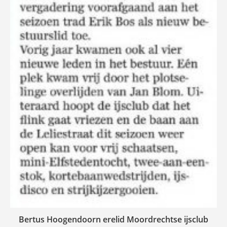
Bertus Hoogendoorn erelid Moordrechtse ijsclub