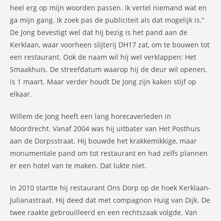
heel erg op mijn woorden passen. Ik vertel niemand wat en
ga mijn gang. Ik zoek pas de publiciteit als dat mogelijk is.”
De Jong bevestigt wel dat hij bezig is het pand aan de
Kerklaan, waar voorheen slijterij DH17 zat, om te bouwen tot
een restaurant. Ook de naam wil hij wel verklappen: Het
Smaakhuis. De streefdatum waarop hij de deur wil openen,
is 1 maart. Maar verder houdt De Jong zijn kaken stijf op
elkaar.
Willem de Jong heeft een lang horecaverleden in
Moordrecht. Vanaf 2004 was hij uitbater van Het Posthuis
aan de Dorpsstraat. Hij bouwde het krakkemikkige, maar
monumentale pand om tot restaurant en had zelfs plannen
er een hotel van te maken. Dat lukte niet.
In 2010 startte hij restaurant Ons Dorp op de hoek Kerklaan-
Julianastraat. Hij deed dat met compagnon Huig van Dijk. De
twee raakte gebrouilleerd en een rechtszaak volgde. Van