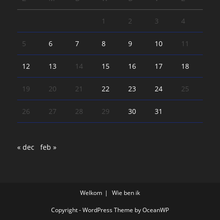
1
2
3
4
5
6
7
8
9
10
11
12
13
14
15
16
17
18
19
20
21
22
23
24
25
26
27
28
29
30
31
« dec
feb »
Welkom
Wie ben ik
Copyright - WordPress Theme by OceanWP