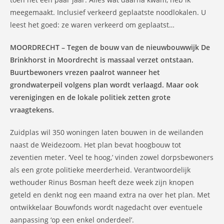
meegemaakt. Inclusief verkeerd geplaatste noodlokalen. U
leest het goed: ze waren verkeerd om geplaatst…
MOORDRECHT – Tegen de bouw van de nieuwbouwwijk De
Brinkhorst in Moordrecht is massaal verzet ontstaan.
Buurtbewoners vrezen paalrot wanneer het
grondwaterpeil volgens plan wordt verlaagd. Maar ook
verenigingen en de lokale politiek zetten grote
vraagtekens.
Zuidplas wil 350 woningen laten bouwen in de weilanden
naast de Weidezoom. Het plan bevat hoogbouw tot
zeventien meter. ‘Veel te hoog,’ vinden zowel dorpsbewoners
als een grote politieke meerderheid. Verantwoordelijk
wethouder Rinus Bosman heeft deze week zijn knopen
geteld en denkt nog een maand extra na over het plan. Met
ontwikkelaar Bouwfonds wordt nagedacht over eventuele
aanpassing ‘op een enkel onderdeel’.