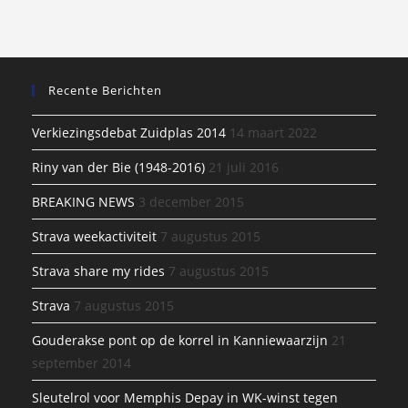
Recente Berichten
Verkiezingsdebat Zuidplas 2014
14 maart 2022
Riny van der Bie (1948-2016)
21 juli 2016
BREAKING NEWS
3 december 2015
Strava weekactiviteit
7 augustus 2015
Strava share my rides
7 augustus 2015
Strava
7 augustus 2015
Gouderakse pont op de korrel in Kanniewaarzijn
21
september 2014
Sleutelrol voor Memphis Depay in WK-winst tegen