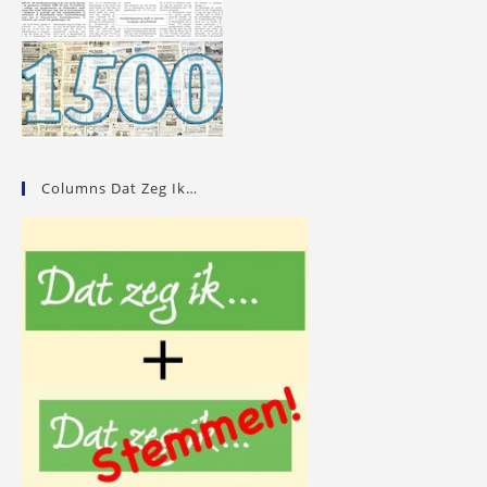
Columns Dat Zeg Ik…