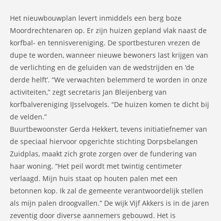
Het nieuwbouwplan levert inmiddels een berg boze
Moordrechtenaren op. Er zijn huizen gepland vlak naast de
korfbal- en tennisvereniging. De sportbesturen vrezen de
dupe te worden, wanneer nieuwe bewoners last krijgen van
de verlichting en de geluiden van de wedstrijden en ‘de
derde helft’. “We verwachten belemmerd te worden in onze
activiteiten,” zegt secretaris Jan Bleijenberg van
korfbalvereniging IJsselvogels. “De huizen komen te dicht bij
de velden.”
Buurtbewoonster Gerda Hekkert, tevens initiatiefnemer van
de speciaal hiervoor opgerichte stichting Dorpsbelangen
Zuidplas, maakt zich grote zorgen over de fundering van
haar woning. “Het peil wordt met twintig centimeter
verlaagd. Mijn huis staat op houten palen met een
betonnen kop. Ik zal de gemeente verantwoordelijk stellen
als mijn palen droogvallen.” De wijk Vijf Akkers is in de jaren
zeventig door diverse aannemers gebouwd. Het is