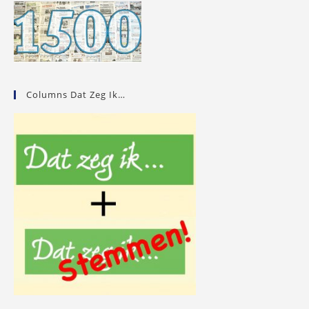
Columns Dat Zeg Ik…